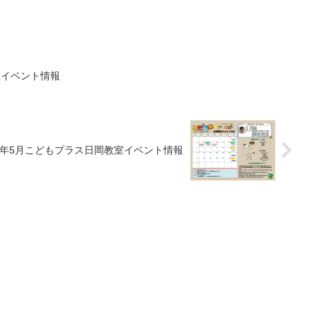
室イベント情報
26年5月こどもプラス日岡教室イベント情報