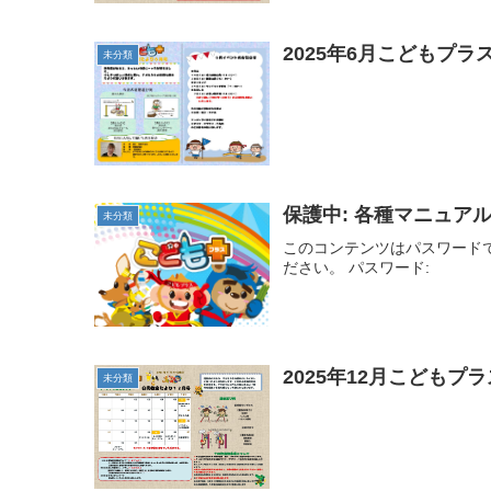
2025年6月こどもプ
未分類
保護中: 各種マニュア
未分類
このコンテンツはパスワード
ださい。 パスワード:
2025年12月こども
未分類