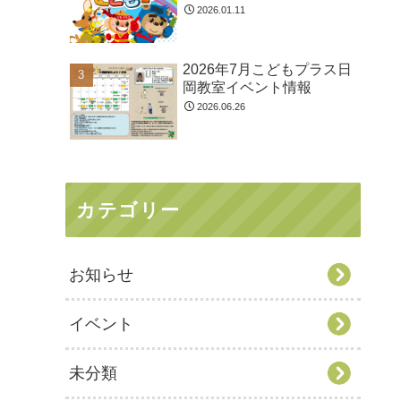
2026.01.11
2026年7月こどもプラス日
岡教室イベント情報
2026.06.26
カテゴリー
お知らせ
イベント
未分類