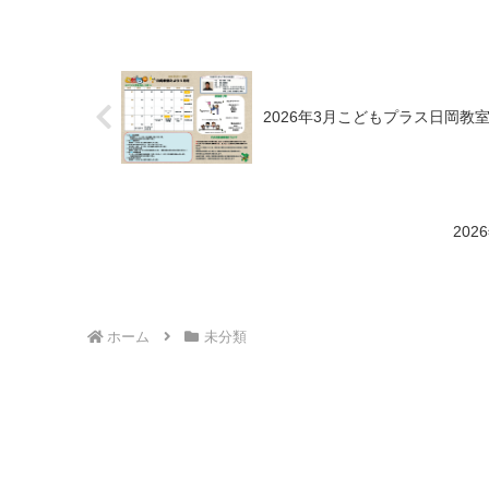
2026年3月こどもプラス日岡教
20
ホーム
未分類