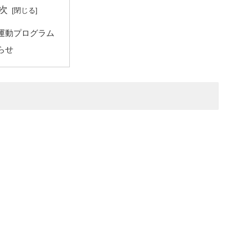
次
運動プログラム
らせ