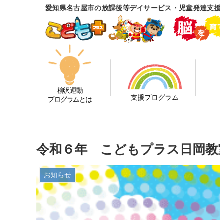
愛知県名古屋市の放課後等デイサービス・児童発達支
柳沢運動
支援プログラム
プログラムとは
令和６年 こどもプラス日岡教
お知らせ