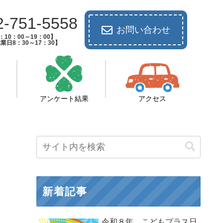
2-751-5558
お問い合わせ
10：00～19：00】
業日8：30～17：30】
アンケート結果
アクセス
新着記事
令和８年 こどもプラス日