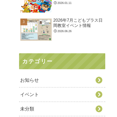
2026.01.11
2026年7月こどもプラス日
岡教室イベント情報
2026.06.26
カテゴリー
お知らせ
イベント
未分類