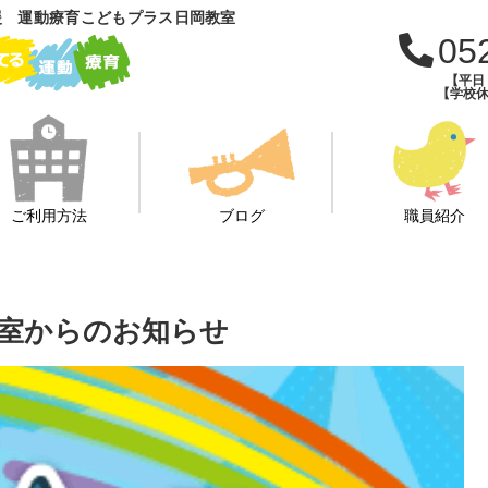
援 運動療育こどもプラス日岡教室
05
【平日：
【学校休
ご利用方法
ブログ
職員紹介
室からのお知らせ